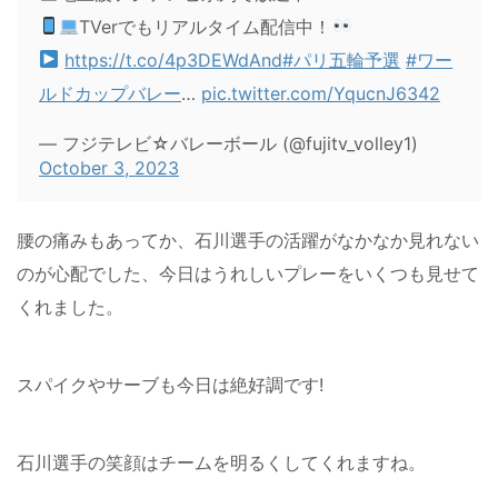
TVerでもリアルタイム配信中！
https://t.co/4p3DEWdAnd
#パリ五輪予選
#ワー
ルドカップバレー
…
pic.twitter.com/YqucnJ6342
— フジテレビ☆バレーボール (@fujitv_volley1)
October 3, 2023
腰の痛みもあってか、石川選手の活躍がなかなか見れない
のが心配でした、今日はうれしいプレーをいくつも見せて
くれました。
スパイクやサーブも今日は絶好調です!
石川選手の笑顔はチームを明るくしてくれますね。