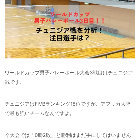
ワールドカップ男子バレーボール大会3戦目はチュニジア
戦です。
チュニジアはFIVBランキング18位ですが、アフリカ大陸
で最も強いチームなんですよ。
今大会では「0勝2敗」と勝利はまだ手にしてはいません