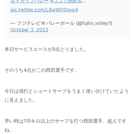
ルドカップバレー
#ココで決める
…
pic.twitter.com/L8wWVDsvp4
— フジテレビ☆バレーボール (@fujitv_volley1)
October 3, 2023
本日サービスエースが9点とりました。
そのうち4点がこの西田選手です。
今日は強打とショートサーブをうまく使い分けていたよう
に見えました。
早い時は110キロ以上のサーブを打つ西田選手、超人です
ね。