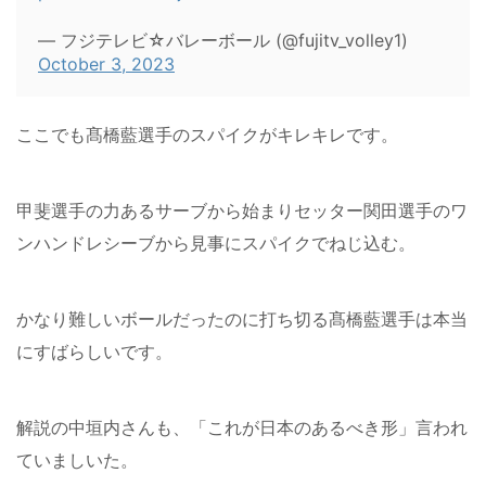
— フジテレビ☆バレーボール (@fujitv_volley1)
October 3, 2023
ここでも髙橋藍選手のスパイクがキレキレです。
甲斐選手の力あるサーブから始まりセッター関田選手のワ
ンハンドレシーブから見事にスパイクでねじ込む。
かなり難しいボールだったのに打ち切る髙橋藍選手は本当
にすばらしいです。
解説の中垣内さんも、「これが日本のあるべき形」言われ
ていましいた。