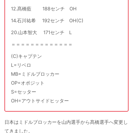
12.髙橋藍 188センチ OH
14.石川祐希 192センチ OH(C)
20.山本智大 171センチ L
＝＝＝＝＝＝＝＝＝＝＝＝＝
(C)キャプテン
L=リベロ
MB=ミドルブロッカー
OP=オポジット
S=セッター
OH=アウトサイドヒッター
日本はミドルブロッカーを山内選手から髙橋選手へ変更し
てきました。