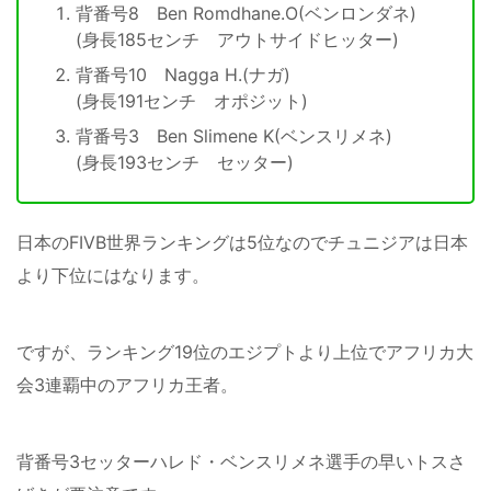
背番号8 Ben Romdhane.O(ベンロンダネ)
(身長185センチ アウトサイドヒッター)
背番号10 Nagga H.(ナガ)
(身長191センチ オポジット)
背番号3 Ben Slimene K(ベンスリメネ)
(身長193センチ セッター)
日本のFIVB世界ランキングは5位なのでチュニジアは日本
より下位にはなります。
ですが、ランキング19位のエジプトより上位でアフリカ大
会3連覇中のアフリカ王者。
背番号3セッターハレド・ベンスリメネ選手の早いトスさ