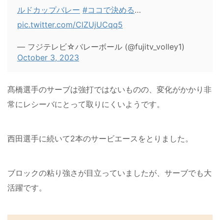
ルドカップバレー
#ココで決める
…
pic.twitter.com/ClZUjUCqq5
— フジテレビ☆バレーボール (@fujitv_volley1)
October 3, 2023
髙橋選手のサーブは強打ではないものの、変化がかかり非
常にレシーバにとって取りにくいようです。
西田選手に続いて2本のサービエースをとりました。
ブロックの粘り強さが目立っていましたが、サーブでも大
活躍です。