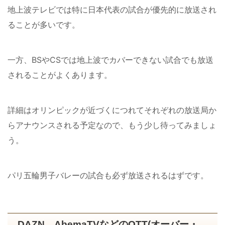
地上波テレビでは特に日本代表の試合が優先的に放送され
ることが多いです。
一方、BSやCSでは地上波でカバーできない試合でも放送
されることがよくあります。
詳細はオリンピックが近づくにつれてそれぞれの放送局か
らアナウンスされる予定なので、もう少し待ってみましょ
う。
パリ五輪男子バレーの試合も必ず放送されるはずです。
DAZN、AbemaTVなどのOTT(オーバー・