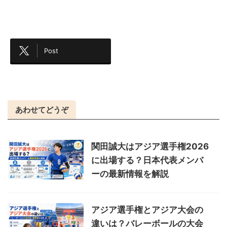
Post
あわせてどうぞ
関田誠大はアジア選手権2026
に出場する？日本代表メンバ
ーの最新情報を解説
アジア選手権とアジア大会の
違いは？バレーボールの大会