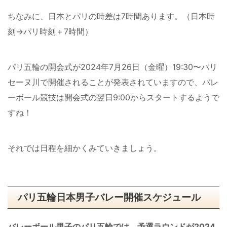
ちなみに、日本とパリの時差は7時間あります。（日本時
刻→パリ時刻＋7時間）
パリ五輪の開会式が2024年7月26日（金曜）19:30〜パリ
セーヌ川で開催されることが発表されていますので、バレ
ーボール競技は開会式の翌日9:00からスタートするようで
すね！
それでは日程を細かくみていきましょう。
パリ五輪日本男子バレー開催スケジュール
バレーボール男子のパリ五輪では、予選ラウンドが2024