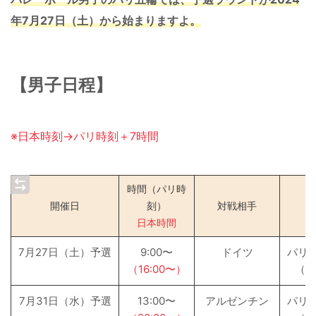
年7月27日（土）から始まりますよ。
【男子日程】
※日本時刻→パリ時刻＋7時間
時間（パリ時
開催日
刻）
対戦相手
日本時間
7月27日（土）予選
9:00〜
ドイツ
パリ
（16:00〜）
（パ
7月31日（水）予選
13:00〜
アルゼンチン
パリ