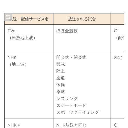
放送・配信サービス名
放送される試合
TVer
ほぼ全競技
○
（民放地上波）
（配信
NHK
開会式・閉会式
未定
（地上波）
競泳
陸上
柔道
体操
卓球
レスリング
スケートボード
スポーツクライミング
NHK＋
NHK放送と同じ
○