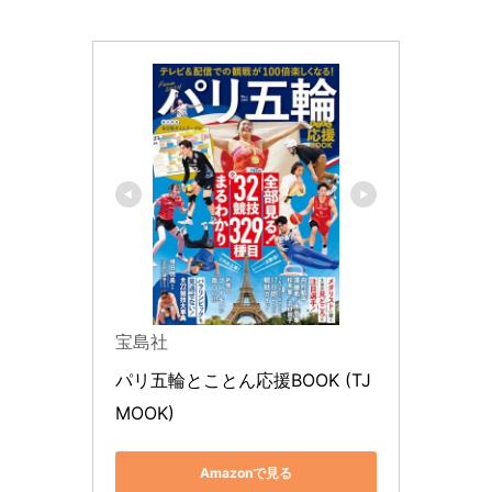
宝島社
パリ五輪とことん応援BOOK (TJ
MOOK)
Amazonで見る