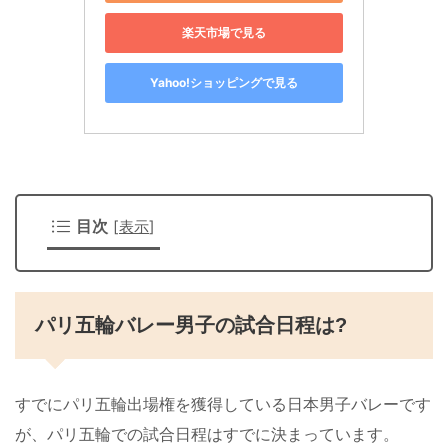
楽天市場で見る
Yahoo!ショッピングで見る
目次
[
表示
]
パリ五輪バレー男子の試合日程は?
すでにパリ五輪出場権を獲得している日本男子バレーです
が、パリ五輪での試合日程はすでに決まっています。