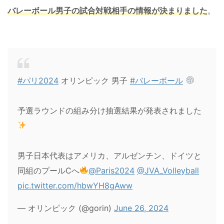
バレーボール男子の試合対戦相手の情報が決まりました
。
#パリ2024
オリンピック 男子
#バレーボール
予選ラウンドの組み分け抽選結果が発表されました
男子日本代表はアメリカ、アルゼンチン、ドイツと
同組のプールCへ
@Paris2024
@JVA_Volleyball
pic.twitter.com/hbwYH8gAww
— オリンピック (@gorin)
June 26, 2024