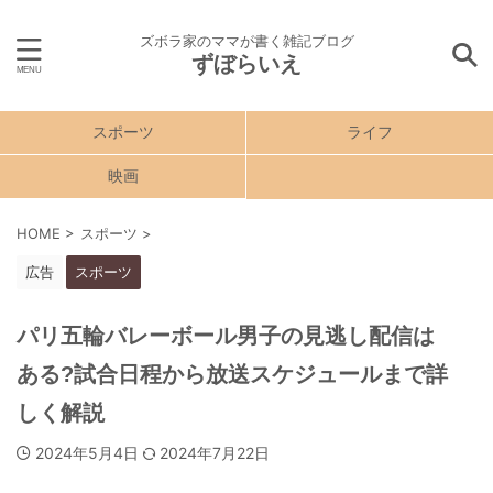
ズボラ家のママが書く雑記ブログ
ずぼらいえ
スポーツ
ライフ
映画
HOME
>
スポーツ
>
広告
スポーツ
パリ五輪バレーボール男子の見逃し配信は
ある?試合日程から放送スケジュールまで詳
しく解説
2024年5月4日
2024年7月22日