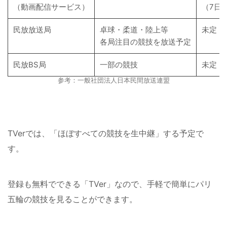
（動画配信サービス）
（7日
民放放送局
卓球・柔道・陸上等
未定
各局注目の競技を放送予定
民放BS局
一部の競技
未定
参考：一般社団法人日本民間放送連盟
TVerでは、「ほぼすべての競技を生中継」する予定で
す。
登録も無料でできる「TVer」なので、手軽で簡単にパリ
五輪の競技を見ることができます。