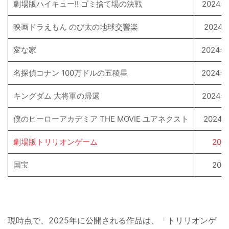
劇場版ハイキュー!! ゴミ捨て場の決戦
2024
映画ドラえもん のび太の地球交響楽
2024
変な家
2024
名探偵コナン 100万ドルの五稜星
2024
キングダム 大将軍の帰還
2024
僕のヒーローアカデミア THE MOVIE ユアネクスト
2024
劇場版トリリオンゲーム
20
国宝
20
現時点で、2025年に公開される作品は、「トリリオンゲ