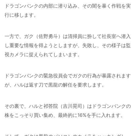
ドラゴンバンクの内部に潜り込み、その闇を暴く作戦を実
行に移します。
一方で、ガク（佐野勇斗）は清掃員に扮して社長室へ潜入
し重要な情報を得ようとしますが、失敗し、その様子は監
視カメラに捉えられてしまいます。
ドラゴンバンクの緊急役員会でガクの行為が暴露されます
が、ハルは返す刀で黒龍の解任を要求します。
その裏で、ハルと祁答院（吉川晃司）はドラゴンバンクの
株をこっそり買い集め、最終的に16%を手に入れます。