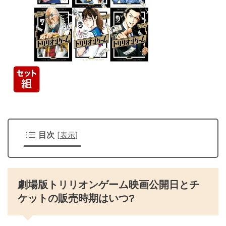
目次
[
表示
]
劇場版トリリオンゲーム映画公開日とチ
ケットの販売時期はいつ?