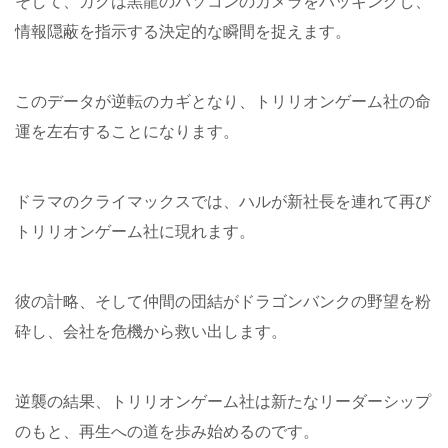
そして、ガクは黒龍のパソコンのカメラをハッキングし、
情報隠蔽を指示する決定的な瞬間を捉えます。
このデータが逆転のカギとなり、トリリオンゲーム社の命
運を左右することになります。
ドラマのクライマックスでは、ハルが新社長を連れて再び
トリリオンゲーム社に現れます。
彼の計略、そして仲間の団結がドラゴンバンクの野望を粉
砕し、会社を危機から救い出します。
逆襲の結果、トリリオンゲーム社は新たなリーダーシップ
のもと、再生への道を歩み始めるのです。