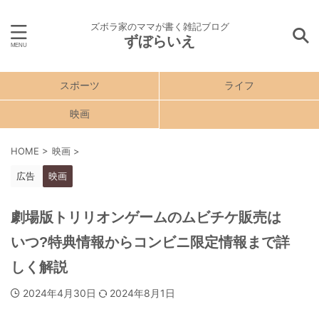
ズボラ家のママが書く雑記ブログ
ずぼらいえ
スポーツ
ライフ
映画
HOME
>
映画
>
広告
映画
劇場版トリリオンゲームのムビチケ販売は
いつ?特典情報からコンビニ限定情報まで詳
しく解説
2024年4月30日
2024年8月1日