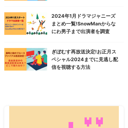
2024年1月ドラマジャニーズ
まとめ一覧!SnowManからな
にわ男子まで出演者を調査
ぎぼむす再放送決定!お正月ス
ペシャル2024までに見逃し配
信を視聴する方法