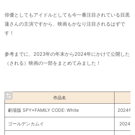
俳優としてもアイドルとしても今一番注目されている目黒
蓮さんの主演ですから、映画もかなり注目されるはずで
す！
参考までに、2023年の年末から2024年にかけて公開した
（される）映画の一部をまとめてみました！
作品名
劇場版 SPY×FAMILY CODE: White
2024年
ゴールデンカムイ
2024