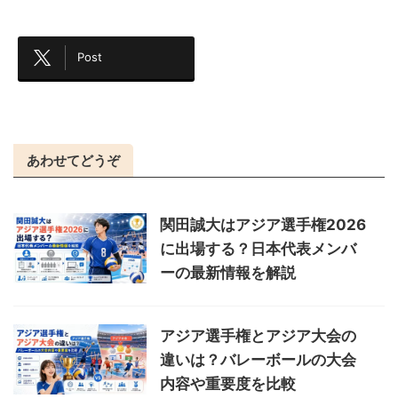
Post
あわせてどうぞ
関田誠大はアジア選手権2026
に出場する？日本代表メンバ
ーの最新情報を解説
アジア選手権とアジア大会の
違いは？バレーボールの大会
内容や重要度を比較