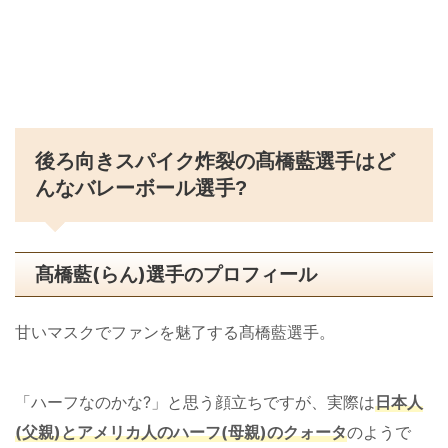
後ろ向きスパイク炸裂の髙橋藍選手はど
んなバレーボール選手?
髙橋藍(らん)選手のプロフィール
甘いマスクでファンを魅了する髙橋藍選手。
「ハーフなのかな?」と思う顔立ちですが、実際は
日本人
(父親)とアメリカ人のハーフ(母親)のクォータ
のようで