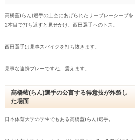
髙橋藍(らん)選手の上空にあげられたサーブレーシーブを
2本目で打ち返すと見せかけ、西田選手へのトス。
西田選手は見事スパイクを打ち抜きます。
見事な連携プレーですね、震えます。
髙橋藍(らん)選手の公言する得意技が炸裂し
た場面
日本体育大学の学生でもある髙橋藍(らん)選手。