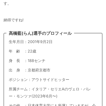
す。
納得ですね!
髙橋藍(らん)選手のプロフィール
生年月日：2001年9月2日
年 齢 ：22歳
身 長 ：188センチ
出 身 ：京都府京都市
ポジション：アウトサイドヒッター
所属チーム：イタリア・セリエAのヴェロ・バレ
ー・モンツァ(2023年6月〜)
その他 ：日本体育大学にも所属していますが、今