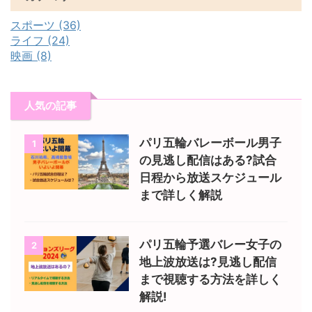
スポーツ (36)
ライフ (24)
映画 (8)
人気の記事
パリ五輪バレーボール男子
1
の見逃し配信はある?試合
日程から放送スケジュール
まで詳しく解説
パリ五輪予選バレー女子の
2
地上波放送は?見逃し配信
まで視聴する方法を詳しく
解説!