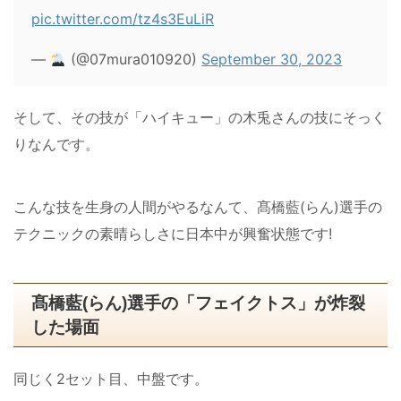
pic.twitter.com/tz4s3EuLiR
—
(@07mura010920)
September 30, 2023
そして、その技が「ハイキュー」の木兎さんの技にそっく
りなんです。
こんな技を生身の人間がやるなんて、髙橋藍(らん)選手の
テクニックの素晴らしさに日本中が興奮状態です!
髙橋藍(らん)選手の「フェイクトス」が炸裂
した場面
同じく2セット目、中盤です。