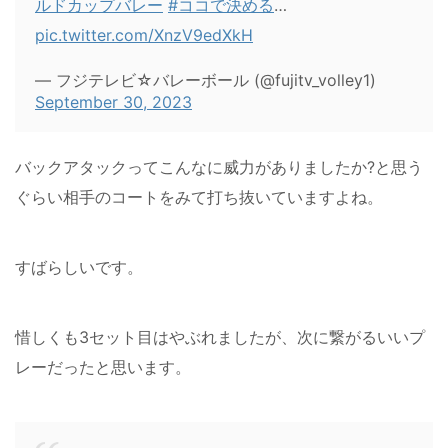
ルドカップバレー
#ココで決める
…
pic.twitter.com/XnzV9edXkH
— フジテレビ☆バレーボール (@fujitv_volley1)
September 30, 2023
バックアタックってこんなに威力がありましたか?と思う
ぐらい相手のコートをみて打ち抜いていますよね。
すばらしいです。
惜しくも3セット目はやぶれましたが、次に繋がるいいプ
レーだったと思います。