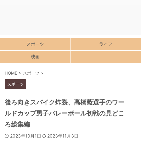
スポーツ
ライフ
映画
HOME
>
スポーツ
>
スポーツ
後ろ向きスパイク炸裂、髙橋藍選手のワー
ルドカップ男子バレーボール初戦の見どこ
ろ総集編
2023年10月1日
2023年11月3日