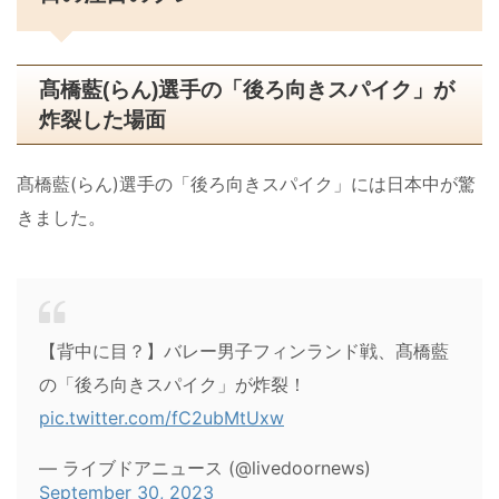
髙橋藍(らん)選手の「後ろ向きスパイク」が
炸裂した場面
髙橋藍(らん)選手の「後ろ向きスパイク」には日本中が驚
きました。
【背中に目？】バレー男子フィンランド戦、髙橋藍
の「後ろ向きスパイク」が炸裂！
pic.twitter.com/fC2ubMtUxw
— ライブドアニュース (@livedoornews)
September 30, 2023