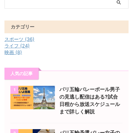
カテゴリー
スポーツ (36)
ライフ (24)
映画 (8)
人気の記事
パリ五輪バレーボール男子
1
の見逃し配信はある?試合
日程から放送スケジュール
まで詳しく解説
パリ五輪予選バレー女子の