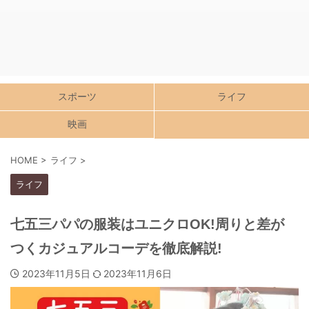
スポーツ
ライフ
映画
HOME
>
ライフ
>
ライフ
七五三パパの服装はユニクロOK!周りと差が
つくカジュアルコーデを徹底解説!
2023年11月5日
2023年11月6日